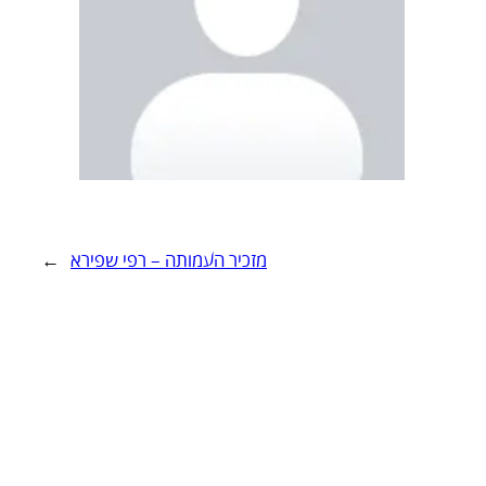
מזכיר העמותה – רפי שפירא
→