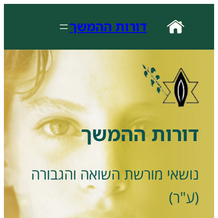
לדלג
לתוכן
דורות ההמשך
דורות ההמשך
נושאי מורשת השואה והגבורה
(ע"ר)