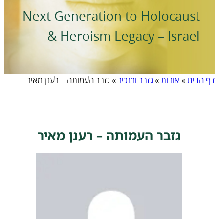
Next Generation to Holocaust
& Heroism Legacy – Israel
דף הבית
»
אודות
»
גזבר ומזכיר
»
גזבר העמותה – רענן מאיר
גזבר העמותה – רענן מאיר