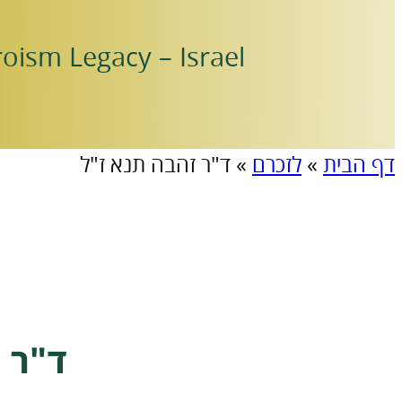
oism Legacy – Israel
דף הבית
»
לזכרם
»
ד"ר זהבה תנא ז"ל
ד"ר 