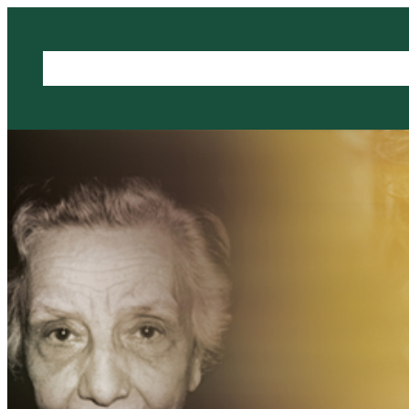
כיון
צור קשר
לזכרם
הצטרפות לעמותה
Login