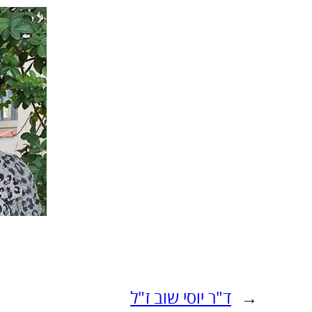
←
ד"ר יוסי שוב ז"ל