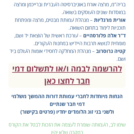
בריה"מ, מרצה אורח באוניברסיטה העברית וברייכמן ומרצה
במוסדות שונים העוסקים בשואה.
אורית מרגליות
– מנהלת עמותת מבטים, מרצה ומפתחת
תוכניות לימוד בתחום השואה.
ד"ר אלה פלורסהיים
– עורכת ראשית של הוצאת יד ושם,
מומחית לנושא תרבות היידיש במחנות העקורים.
קטיה גרוסרוב
– מנהלת המחלקה לחסידי אומות העולם ביד
ושם.
להרשמה לבמה ו/או לתשלום דמי
חבר לחצו כאן
הנחות מיוחדות לחברי עמותת דורות ההמשך משלמי
דמי חבר שנתיים
ולשני בני זוג הלומדים יחדיו (פרטים בקישור)
שימו לב, העמותה שומרת לעצמה את הזכות לבטל את הקורס
במקרה שלא יהיו