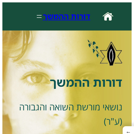
לדלג
לתוכן
דורות ההמשך
דורות ההמשך
נושאי מורשת השואה והגבורה
(ע"ר)
←