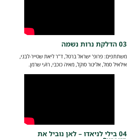
03 הדלקת נרות נשמה
משתתפים: פרופ' ישראל ברטל, ד"ר ליאת שטייר-לבני,
אילאיל סמל, אלינור סוקל, מאיה כוכבי, רועי שרמן.
04 בילי לניאדו – לאן נוביל את