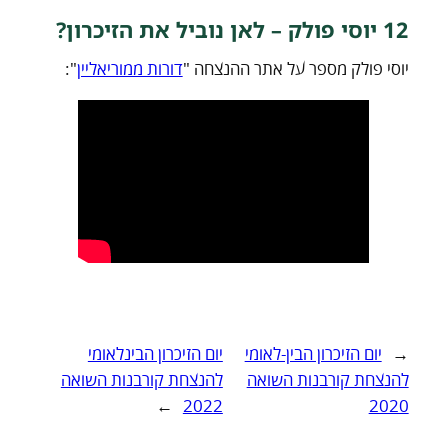
12 יוסי פולק – לאן נוביל את הזיכרון?
יוסי פולק מספר על אתר ההנצחה "
דורות ממוריאליין
":
←
יום הזיכרון הבין-לאומי
יום הזיכרון הבינלאומי
להנצחת קורבנות השואה
להנצחת קורבנות השואה
→
2022
2020