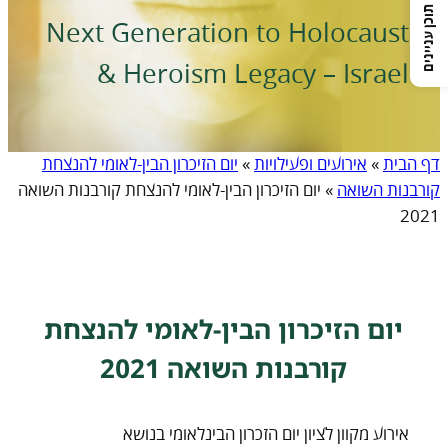
תוכן עניינים
Next Generation to Holocaust
& Heroism Legacy – Israel
דף הבית
»
אירועים ופעילויות
»
יום הזיכרון הבין-לאומי להנצחת
קורבנות השואה
»
יום הזיכרון הבין-לאומי להנצחת קורבנות השואה
2021
יום הזיכרון הבין-לאומי להנצחת
קורבנות השואה 2021
אירוע מקוון לציון יום הזכרון הבינלאומי בנושא