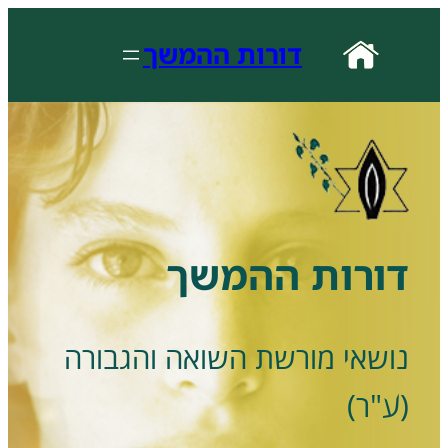
לדלג
לתוכן
דורות ההמשך
דורות ההמשך
נושאי מורשת השואה והגבורה
(ע"ר)