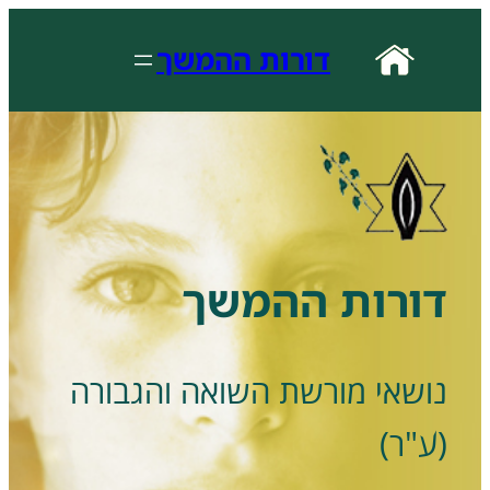
לדלג
לתוכן
דורות ההמשך
דורות ההמשך
נושאי מורשת השואה והגבורה
(ע"ר)