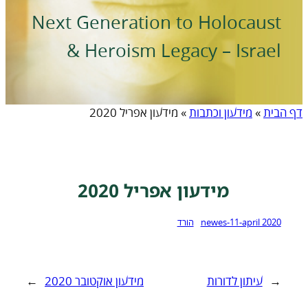
Next Generation to Holocaust
& Heroism Legacy – Israel
דף הבית
»
מידעון וכתבות
»
מידעון אפריל 2020
מידעון אפריל 2020
newes-11-april 2020
הורד
←
עיתון לדורות
מידעון אוקטובר 2020
→